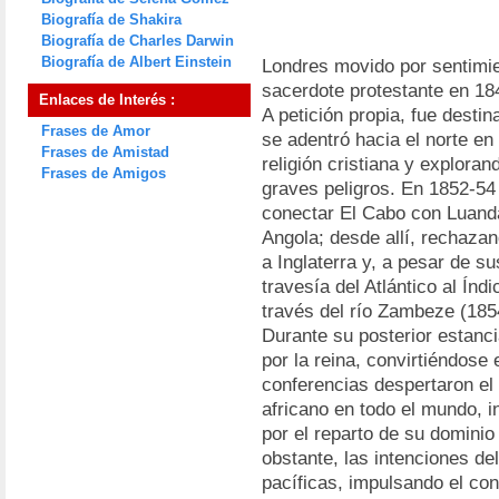
Biografía de Shakira
Biografía de Charles Darwin
Biografía de Albert Einstein
Londres movido por sentimie
sacerdote protestante en 18
Enlaces de Interés :
A petición propia, fue destin
Frases de Amor
se adentró hacia el norte en
Frases de Amistad
religión cristiana y explora
Frases de Amigos
graves peligros. En 1852-54 
conectar El Cabo con Luanda
Angola; desde allí, rechazan
a Inglaterra y, a pesar de s
travesía del Atlántico al Ín
través del río Zambeze (185
Durante su posterior estanci
por la reina, convirtiéndose
conferencias despertaron el 
africano en todo el mundo, in
por el reparto de su dominio
obstante, las intenciones de
pacíficas, impulsando el cono