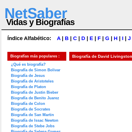
NetSaber
Vidas y Biografías
Índice Alfabético:
A
|
B
|
C
|
D
|
E
|
F
|
G
|
H
|
I
|
J
Biografías más populares :
Biografía de
David Livingsto
¿Qué es biografía?
Biografía de Simon Bolivar
Biografía de Jesus
Biografía de Aristoteles
Biografía de Platon
Biografía de Justin Bieber
Biografía de Benito Juarez
Biografía de Colon
Biografía de Socrates
Biografía de San Martin
Biografía de Issac Newton
Biografía de Stebe Jobs
Biografía de Selena Gomez