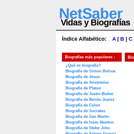
NetSaber
Vidas y Biografías
Índice Alfabético:
A
|
B
|
C
Biografías más populares :
Bi
¿Qué es biografía?
Biografía de Simon Bolivar
Biografía de Jesus
Biografía de Aristoteles
Biografía de Platon
Biografía de Justin Bieber
Biografía de Benito Juarez
Biografía de Colon
Biografía de Socrates
Biografía de San Martin
Biografía de Issac Newton
Biografía de Stebe Jobs
Biografía de Selena Gomez