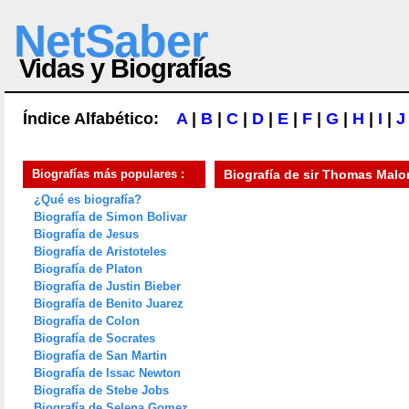
NetSaber
Vidas y Biografías
Índice Alfabético:
A
|
B
|
C
|
D
|
E
|
F
|
G
|
H
|
I
|
J
Biografías más populares :
Biografía de
sir Thomas Malo
¿Qué es biografía?
Biografía de Simon Bolivar
Biografía de Jesus
Biografía de Aristoteles
Biografía de Platon
Biografía de Justin Bieber
Biografía de Benito Juarez
Biografía de Colon
Biografía de Socrates
Biografía de San Martin
Biografía de Issac Newton
Biografía de Stebe Jobs
Biografía de Selena Gomez