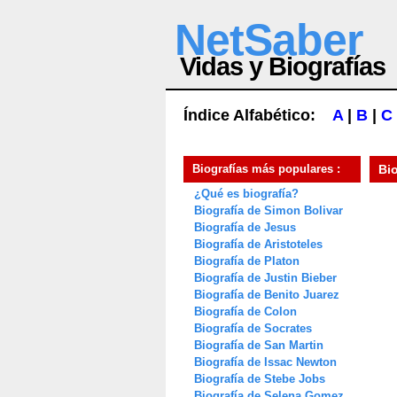
NetSaber
Vidas y Biografías
Índice Alfabético:
A
|
B
|
C
Biografías más populares :
Bi
¿Qué es biografía?
Biografía de Simon Bolivar
Biografía de Jesus
Biografía de Aristoteles
Biografía de Platon
Biografía de Justin Bieber
Biografía de Benito Juarez
Biografía de Colon
Biografía de Socrates
Biografía de San Martin
Biografía de Issac Newton
Biografía de Stebe Jobs
Biografía de Selena Gomez