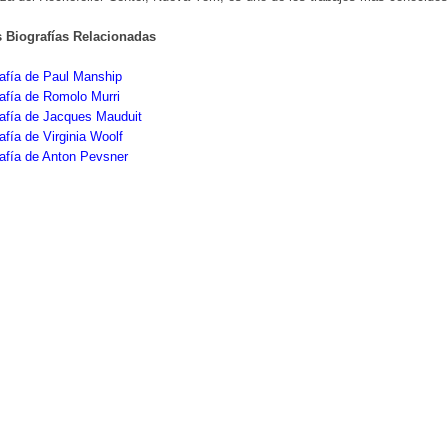
s Biografías Relacionadas
afía de Paul Manship
afía de Romolo Murri
afía de Jacques Mauduit
afía de Virginia Woolf
afía de Anton Pevsner