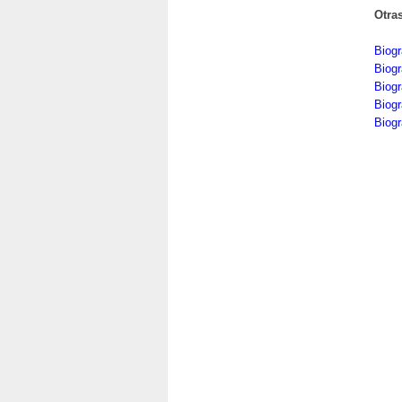
Otra
Biogr
Biog
Biogr
Biogr
Biogr