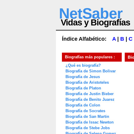
NetSaber
Vidas y Biografías
Índice Alfabético:
A
|
B
|
C
Biografías más populares :
Bi
¿Qué es biografía?
Biografía de Simon Bolivar
Biografía de Jesus
Biografía de Aristoteles
Biografía de Platon
Biografía de Justin Bieber
Biografía de Benito Juarez
Biografía de Colon
Biografía de Socrates
Biografía de San Martin
Biografía de Issac Newton
Biografía de Stebe Jobs
Biografía de Selena Gomez