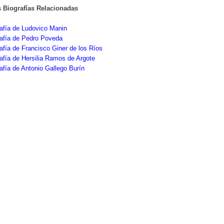
s Biografías Relacionadas
afía de Ludovico Manin
rafía de Pedro Poveda
afía de Francisco Giner de los Ríos
afía de Hersilia Ramos de Argote
afía de Antonio Gallego Burín