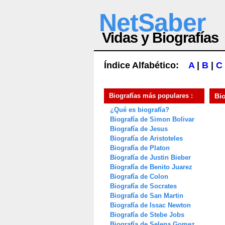
NetSaber
Vidas y Biografías
Índice Alfabético:
A
|
B
|
C
Biografías más populares :
Bi
¿Qué es biografía?
Biografía de Simon Bolivar
Biografía de Jesus
Biografía de Aristoteles
Biografía de Platon
Biografía de Justin Bieber
Biografía de Benito Juarez
Biografía de Colon
Biografía de Socrates
Biografía de San Martin
Biografía de Issac Newton
Biografía de Stebe Jobs
Biografía de Selena Gomez