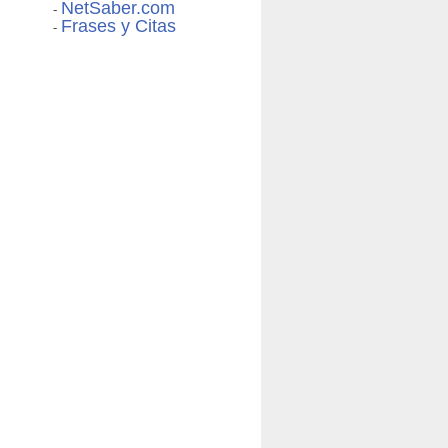
NetSaber.com
-
Frases y Citas
-