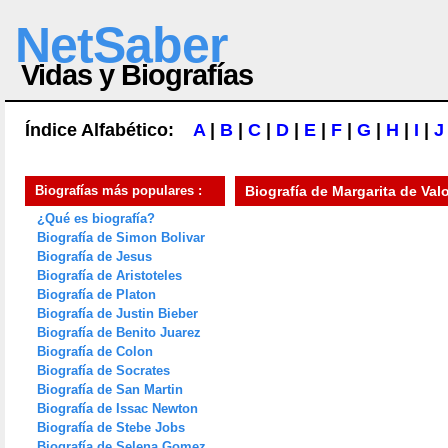
NetSaber
Vidas y Biografías
Índice Alfabético:
A
|
B
|
C
|
D
|
E
|
F
|
G
|
H
|
I
|
J
Biografías más populares :
Biografía de
Margarita de Val
¿Qué es biografía?
Biografía de Simon Bolivar
Biografía de Jesus
Biografía de Aristoteles
Biografía de Platon
Biografía de Justin Bieber
Biografía de Benito Juarez
Biografía de Colon
Biografía de Socrates
Biografía de San Martin
Biografía de Issac Newton
Biografía de Stebe Jobs
Biografía de Selena Gomez