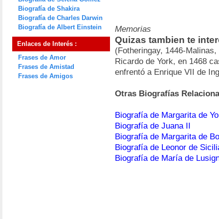
Biografía de Shakira
Biografía de Charles Darwin
Biografía de Albert Einstein
Memorias
Quizas tambien te inter
Enlaces de Interés :
(Fotheringay, 1446-Malinas,
Frases de Amor
Ricardo de York, en 1468 ca
Frases de Amistad
enfrentó a Enrique VII de In
Frases de Amigos
Otras Biografías Relacion
Biografía de Margarita de Yo
Biografía de Juana II
Biografía de Margarita de B
Biografía de Leonor de Sicili
Biografía de María de Lusig