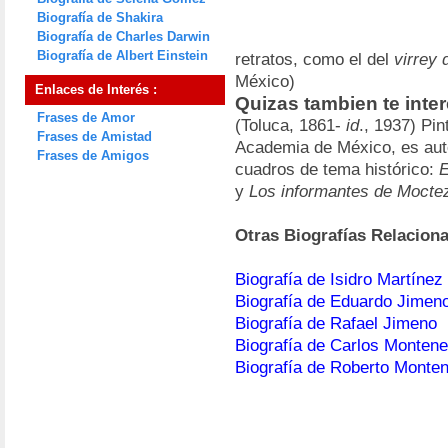
Biografía de Shakira
Biografía de Charles Darwin
Biografía de Albert Einstein
retratos, como el del
virrey 
México)
Enlaces de Interés :
Quizas tambien te inter
Frases de Amor
(Toluca, 1861-
id
., 1937) Pi
Frases de Amistad
Academia de México, es autor
Frases de Amigos
cuadros de tema histórico:
E
y
Los informantes de Moct
Otras Biografías Relacion
Biografía de Isidro Martínez
Biografía de Eduardo Jimen
Biografía de Rafael Jimeno
Biografía de Carlos Monten
Biografía de Roberto Monte