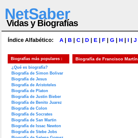
NetSaber
Vidas y Biografías
Índice Alfabético:
A
|
B
|
C
|
D
|
E
|
F
|
G
|
H
|
I
|
J
Biografías más populares :
Biografía de
Francisco Martín
¿Qué es biografía?
Biografía de Simon Bolivar
Biografía de Jesus
Biografía de Aristoteles
Biografía de Platon
Biografía de Justin Bieber
Biografía de Benito Juarez
Biografía de Colon
Biografía de Socrates
Biografía de San Martin
Biografía de Issac Newton
Biografía de Stebe Jobs
Biografía de Selena Gomez