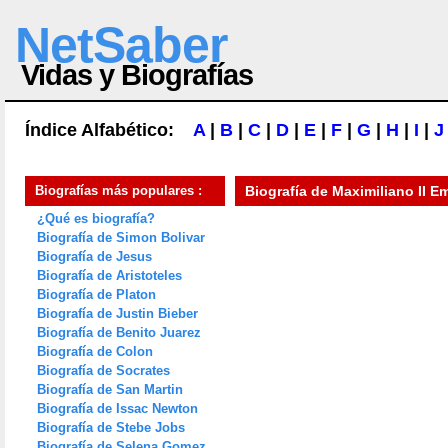
NetSaber
Vidas y Biografías
Índice Alfabético:
A
|
B
|
C
|
D
|
E
|
F
|
G
|
H
|
I
|
J
Biografías más populares :
Biografía de
Maximiliano II 
¿Qué es biografía?
Biografía de Simon Bolivar
Biografía de Jesus
Biografía de Aristoteles
Biografía de Platon
Biografía de Justin Bieber
Biografía de Benito Juarez
Biografía de Colon
Biografía de Socrates
Biografía de San Martin
Biografía de Issac Newton
Biografía de Stebe Jobs
Biografía de Selena Gomez