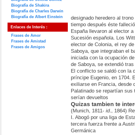
Biografía de Shakira
Biografía de Charles Darwin
Biografía de Albert Einstein
designado heredero al tron
tiempo después éste falleció
Enlaces de Interés :
España llevaron al elector a
Frases de Amor
Sucesión española. Los Witt
Frases de Amistad
elector de Colonia, el rey d
Frases de Amigos
Saboya, que integraban el ba
iniciada con la ocupación de
de Saboya, se extendió tras 
El conflicto se saldó con la 
príncipe Eugenio, en 1704. E
exiliarse en Francia, desde
Palatinado se repartían sus 
serían devueltos
Quizas tambien te inter
(Munich, 1811-
id
., 1864) Re
I. Abogó por una liga de E
tercera fuerza frente a Aust
Germánica