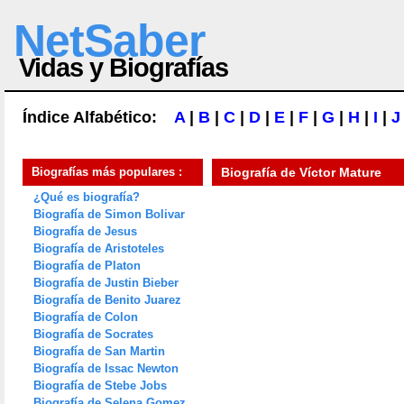
NetSaber
Vidas y Biografías
Índice Alfabético:
A
|
B
|
C
|
D
|
E
|
F
|
G
|
H
|
I
|
J
Biografías más populares :
Biografía de
Víctor Mature
¿Qué es biografía?
Biografía de Simon Bolivar
Biografía de Jesus
Biografía de Aristoteles
Biografía de Platon
Biografía de Justin Bieber
Biografía de Benito Juarez
Biografía de Colon
Biografía de Socrates
Biografía de San Martin
Biografía de Issac Newton
Biografía de Stebe Jobs
Biografía de Selena Gomez