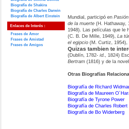
Biografía de Shakira
Biografía de Charles Darwin
Biografía de Albert Einstein
Mundial, participó en
Pasión 
de la muerte
(H. Hathaway, 
Enlaces de Interés :
1948). Las películas que le
Frases de Amor
(C. B. De Mille, 1949),
La tú
Frases de Amistad
el egipcio
(M. Curtiz, 1954), 
Frases de Amigos
Quizas tambien te inte
(Dublín, 1782-
id
., 1824) Esc
Bertram
(1816) y de la nove
Otras Biografías Relacion
Biografía de Richard Widma
Biografía de Maureen O´Har
Biografía de Tyrone Power
Biografía de Charles Robert
Biografía de Bo Widerberg