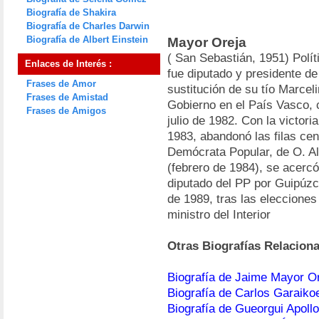
Biografía de Shakira
Biografía de Charles Darwin
Biografía de Albert Einstein
Mayor Oreja
( San Sebastián, 1951) Polít
Enlaces de Interés :
fue diputado y presidente de
Frases de Amor
sustitución de su tío Marce
Frases de Amistad
Gobierno en el País Vasco, 
Frases de Amigos
julio de 1982. Con la victor
1983, abandonó las filas cent
Demócrata Popular, de O. Al
(febrero de 1984), se acercó
diputado del PP por Guipúzc
de 1989, tras las eleccione
ministro del Interior
Otras Biografías Relacion
Biografía de Jaime Mayor O
Biografía de Carlos Garaiko
Biografía de Gueorgui Apol