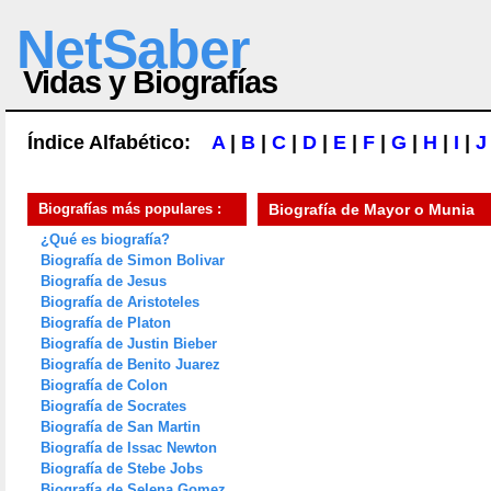
NetSaber
Vidas y Biografías
Índice Alfabético:
A
|
B
|
C
|
D
|
E
|
F
|
G
|
H
|
I
|
J
Biografías más populares :
Biografía de
Mayor o Munia
¿Qué es biografía?
Biografía de Simon Bolivar
Biografía de Jesus
Biografía de Aristoteles
Biografía de Platon
Biografía de Justin Bieber
Biografía de Benito Juarez
Biografía de Colon
Biografía de Socrates
Biografía de San Martin
Biografía de Issac Newton
Biografía de Stebe Jobs
Biografía de Selena Gomez