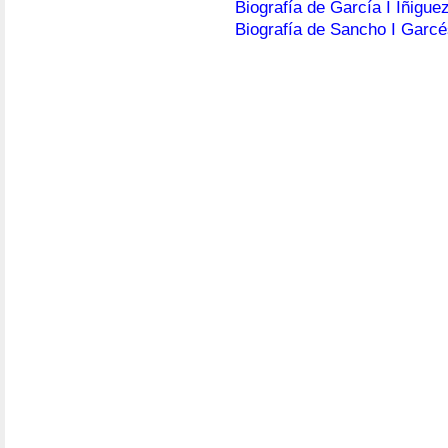
Biografía de García I Íñigue
Biografía de Sancho I Garc