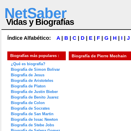
NetSaber
Vidas y Biografías
Índice Alfabético:
A
|
B
|
C
|
D
|
E
|
F
|
G
|
H
|
I
|
J
Biografías más populares :
Biografía de
Pierre Mechain
¿Qué es biografía?
Biografía de Simon Bolivar
Biografía de Jesus
Biografía de Aristoteles
Biografía de Platon
Biografía de Justin Bieber
Biografía de Benito Juarez
Biografía de Colon
Biografía de Socrates
Biografía de San Martin
Biografía de Issac Newton
Biografía de Stebe Jobs
Biografía de Selena Gomez