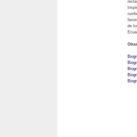
recta
Inspi
rumbo
favor
de lo
Ecua
Otra
Biog
Biogr
Biogr
Biogr
Biogr