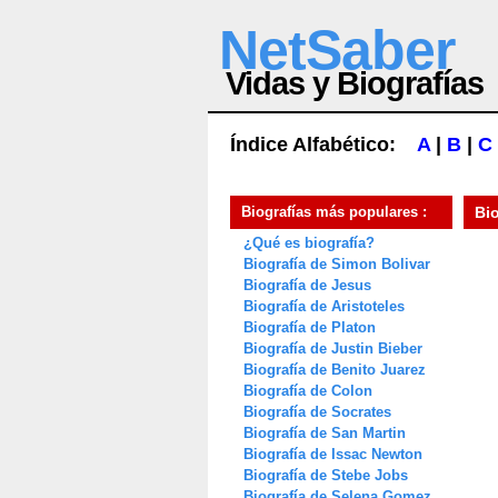
NetSaber
Vidas y Biografías
Índice Alfabético:
A
|
B
|
C
Biografías más populares :
Bi
¿Qué es biografía?
Biografía de Simon Bolivar
Biografía de Jesus
Biografía de Aristoteles
Biografía de Platon
Biografía de Justin Bieber
Biografía de Benito Juarez
Biografía de Colon
Biografía de Socrates
Biografía de San Martin
Biografía de Issac Newton
Biografía de Stebe Jobs
Biografía de Selena Gomez