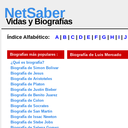
NetSaber
Vidas y Biografías
Índice Alfabético:
A
|
B
|
C
|
D
|
E
|
F
|
G
|
H
|
I
|
J
Biografías más populares :
Biografía de
Luis Mercado
¿Qué es biografía?
Biografía de Simon Bolivar
Biografía de Jesus
Biografía de Aristoteles
Biografía de Platon
Biografía de Justin Bieber
Biografía de Benito Juarez
Biografía de Colon
Biografía de Socrates
Biografía de San Martin
Biografía de Issac Newton
Biografía de Stebe Jobs
Biografía de Selena Gomez