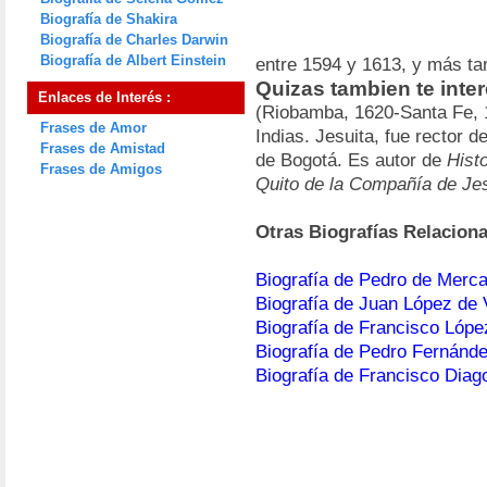
Biografía de Shakira
Biografía de Charles Darwin
Biografía de Albert Einstein
entre 1594 y 1613, y más ta
Quizas tambien te inte
Enlaces de Interés :
(Riobamba, 1620-Santa Fe, 1
Frases de Amor
Indias. Jesuita, fue rector 
Frases de Amistad
de Bogotá. Es autor de
Histo
Frases de Amigos
Quito de la Compañía de Je
Otras Biografías Relacion
Biografía de Pedro de Merc
Biografía de Juan López de 
Biografía de Francisco Lóp
Biografía de Pedro Fernánde
Biografía de Francisco Diag