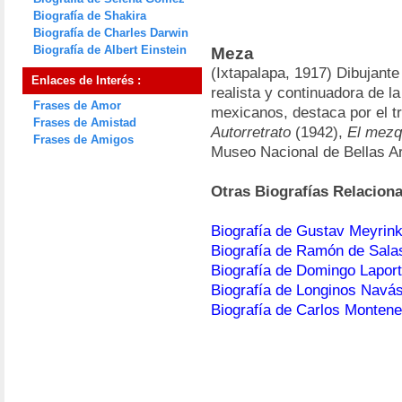
Biografía de Shakira
Biografía de Charles Darwin
Biografía de Albert Einstein
Meza
(Ixtapalapa, 1917) Dibujante
Enlaces de Interés :
realista y continuadora de la
Frases de Amor
mexicanos, destaca por el tra
Frases de Amistad
Autorretrato
(1942),
El mezq
Frases de Amigos
Museo Nacional de Bellas Ar
Otras Biografías Relacion
Biografía de Gustav Meyrin
Biografía de Ramón de Sala
Biografía de Domingo Lapor
Biografía de Longinos Navá
Biografía de Carlos Monten