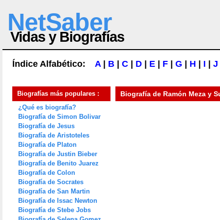
NetSaber
Vidas y Biografías
Índice Alfabético:
A
|
B
|
C
|
D
|
E
|
F
|
G
|
H
|
I
|
J
Biografías más populares :
Biografía de
Ramón Meza y Su
¿Qué es biografía?
Biografía de Simon Bolivar
Biografía de Jesus
Biografía de Aristoteles
Biografía de Platon
Biografía de Justin Bieber
Biografía de Benito Juarez
Biografía de Colon
Biografía de Socrates
Biografía de San Martin
Biografía de Issac Newton
Biografía de Stebe Jobs
Biografía de Selena Gomez