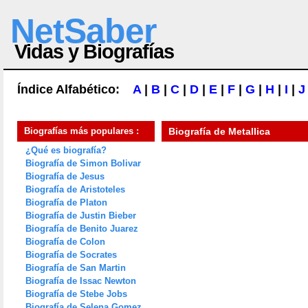
NetSaber
Vidas y Biografías
Índice Alfabético:
A
|
B
|
C
|
D
|
E
|
F
|
G
|
H
|
I
|
J
Biografías más populares :
Biografía de
Metallica
¿Qué es biografía?
Biografía de Simon Bolivar
Biografía de Jesus
Biografía de Aristoteles
Biografía de Platon
Biografía de Justin Bieber
Biografía de Benito Juarez
Biografía de Colon
Biografía de Socrates
Biografía de San Martin
Biografía de Issac Newton
Biografía de Stebe Jobs
Biografía de Selena Gomez