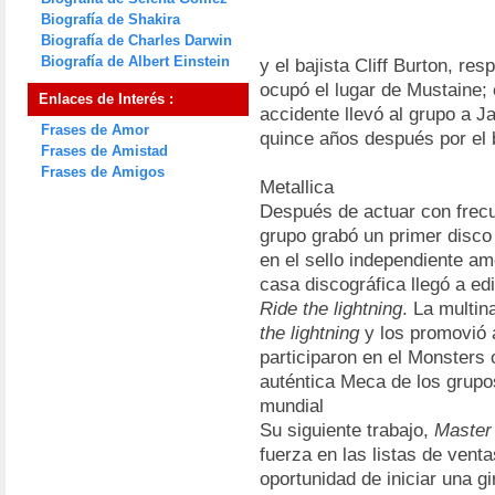
Biografía de Shakira
Biografía de Charles Darwin
Biografía de Albert Einstein
y el bajista Cliff Burton, r
ocupó el lugar de Mustaine; 
Enlaces de Interés :
accidente llevó al grupo a J
Frases de Amor
quince años después por el b
Frases de Amistad
Frases de Amigos
Metallica
Después de actuar con frecue
grupo grabó un primer disco 
en el sello independiente 
casa discográfica llegó a edi
Ride the lightning
. La multin
the lightning
y los promovió 
participaron en el Monsters
auténtica Meca de los grupo
mundial
Su siguiente trabajo,
Master
fuerza en las listas de vent
oportunidad de iniciar una 