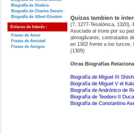
Biografía de Shakira
Biografía de Charles Darwin
Biografía de Albert Einstein
Quizas tambien te inte
(?, 1277-Tesalónica, 1320).
Enlaces de Interés :
Asociado al trono por su pad
Frases de Amor
almogávares, contratados de
Frases de Amistad
en 1302 frente a los turcos.
Frases de Amigos
(1305)
Otras Biografías Relacion
Biografía de Miguel III Shis
Biografía de Miguel V el Kal
Biografía de Andrónico de 
Biografía de Teodoro II Duc
Biografía de Constantino As