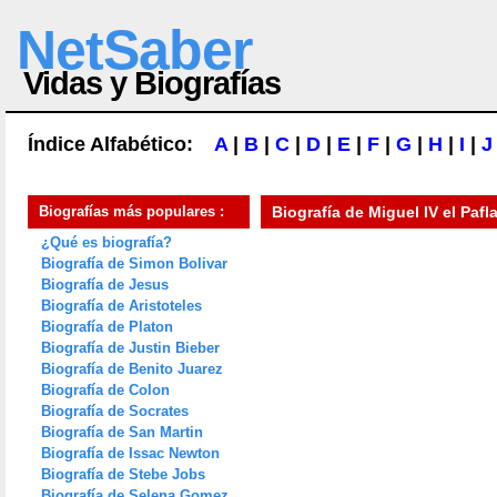
NetSaber
Vidas y Biografías
Índice Alfabético:
A
|
B
|
C
|
D
|
E
|
F
|
G
|
H
|
I
|
J
Biografías más populares :
Biografía de
Miguel IV el Paf
¿Qué es biografía?
Biografía de Simon Bolivar
Biografía de Jesus
Biografía de Aristoteles
Biografía de Platon
Biografía de Justin Bieber
Biografía de Benito Juarez
Biografía de Colon
Biografía de Socrates
Biografía de San Martin
Biografía de Issac Newton
Biografía de Stebe Jobs
Biografía de Selena Gomez