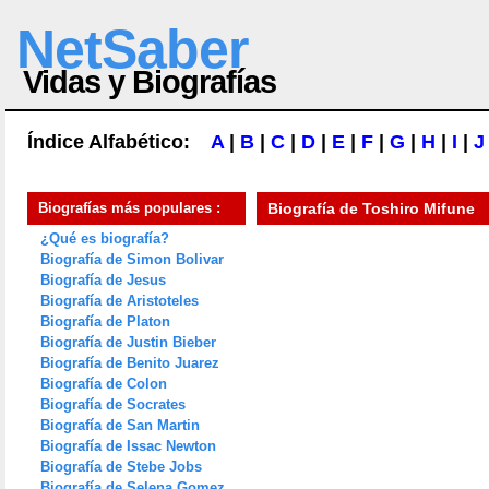
NetSaber
Vidas y Biografías
Índice Alfabético:
A
|
B
|
C
|
D
|
E
|
F
|
G
|
H
|
I
|
J
Biografías más populares :
Biografía de
Toshiro Mifune
¿Qué es biografía?
Biografía de Simon Bolivar
Biografía de Jesus
Biografía de Aristoteles
Biografía de Platon
Biografía de Justin Bieber
Biografía de Benito Juarez
Biografía de Colon
Biografía de Socrates
Biografía de San Martin
Biografía de Issac Newton
Biografía de Stebe Jobs
Biografía de Selena Gomez