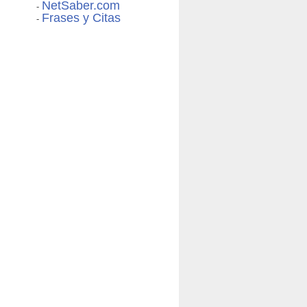
NetSaber.com
-
Frases y Citas
-