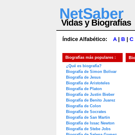
NetSaber
Vidas y Biografías
Índice Alfabético:
A
|
B
|
C
Biografías más populares :
Bi
¿Qué es biografía?
Biografía de Simon Bolivar
Biografía de Jesus
Biografía de Aristoteles
Biografía de Platon
Biografía de Justin Bieber
Biografía de Benito Juarez
Biografía de Colon
Biografía de Socrates
Biografía de San Martin
Biografía de Issac Newton
Biografía de Stebe Jobs
Biografía de Selena Gomez