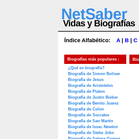
NetSaber
Vidas y Biografías
Índice Alfabético:
A
|
B
|
C
Biografías más populares :
Bi
¿Qué es biografía?
Biografía de Simon Bolivar
Biografía de Jesus
Biografía de Aristoteles
Biografía de Platon
Biografía de Justin Bieber
Biografía de Benito Juarez
Biografía de Colon
Biografía de Socrates
Biografía de San Martin
Biografía de Issac Newton
Biografía de Stebe Jobs
Biografía de Selena Gomez