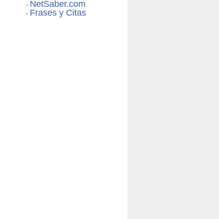
NetSaber.com
-
Frases y Citas
-