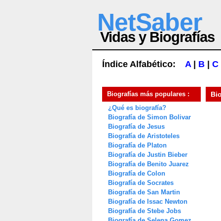
NetSaber
Vidas y Biografías
Índice Alfabético:
A
|
B
|
C
Biografías más populares :
Bi
¿Qué es biografía?
Biografía de Simon Bolivar
Biografía de Jesus
Biografía de Aristoteles
Biografía de Platon
Biografía de Justin Bieber
Biografía de Benito Juarez
Biografía de Colon
Biografía de Socrates
Biografía de San Martin
Biografía de Issac Newton
Biografía de Stebe Jobs
Biografía de Selena Gomez