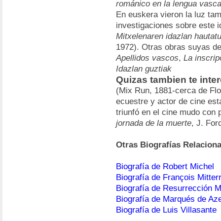
románico en la lengua vasc
En euskera vieron la luz ta
investigaciones sobre este i
Mitxelenaren idazlan hautat
1972). Otras obras suyas de 
Apellidos vascos
,
La inscrip
Idazlan guztiak
Quizas tambien te inte
(Mix Run, 1881-cerca de Flo
ecuestre y actor de cine es
triunfó en el cine mudo con 
jornada de la muerte
, J. For
Otras Biografías Relacion
Biografía de Robert Michel
Biografía de François Mitter
Biografía de Resurrección 
Biografía de Marqués de Aze
Biografía de Luis Villasante