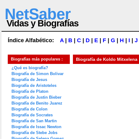
NetSaber
Vidas y Biografías
Índice Alfabético:
A
|
B
|
C
|
D
|
E
|
F
|
G
|
H
|
I
|
J
Biografías más populares :
Biografía de
Koldo Mitxelena 
¿Qué es biografía?
Biografía de Simon Bolivar
Biografía de Jesus
Biografía de Aristoteles
Biografía de Platon
Biografía de Justin Bieber
Biografía de Benito Juarez
Biografía de Colon
Biografía de Socrates
Biografía de San Martin
Biografía de Issac Newton
Biografía de Stebe Jobs
Biografía de Selena Gomez