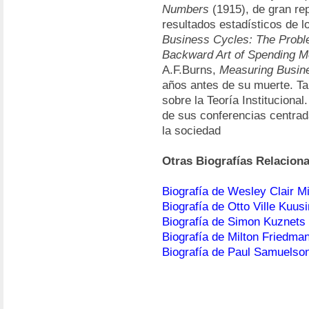
Numbers
(1915), de gran rep
resultados estadísticos de l
Business Cycles: The Proble
Backward Art of Spending 
A.F.Burns,
Measuring Busin
años antes de su muerte. Ta
sobre la Teoría Institucional
de sus conferencias centrad
la sociedad
Otras Biografías Relacion
Biografía de Wesley Clair Mi
Biografía de Otto Ville Kuus
Biografía de Simon Kuznets
Biografía de Milton Friedma
Biografía de Paul Samuelso