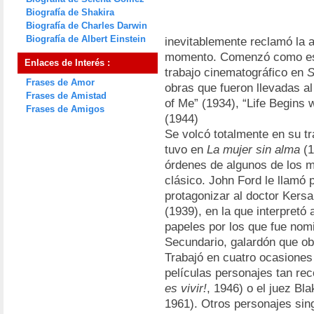
Biografía de Shakira
Biografía de Charles Darwin
Biografía de Albert Einstein
inevitablemente reclamó la 
momento. Comenzó como escr
Enlaces de Interés :
trabajo cinematográfico en
S
Frases de Amor
obras que fueron llevadas al 
Frases de Amistad
of Me” (1934), “Life Begins
Frases de Amigos
(1944)
Se volcó totalmente en su tr
tuvo en
La mujer sin alma
(1
órdenes de algunos de los m
clásico. John Ford le llamó
protagonizar al doctor Kers
(1939), en la que interpretó
papeles por los que fue nom
Secundario, galardón que ob
Trabajó en cuatro ocasiones
películas personajes tan rec
es vivir!
, 1946) o el juez Bl
1961). Otros personajes sing