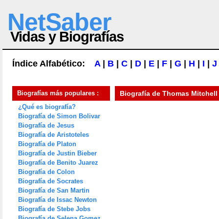
NetSaber
Vidas y Biografías
Índice Alfabético:
A
|
B
|
C
|
D
|
E
|
F
|
G
|
H
|
I
|
J
Biografías más populares :
Biografía de
Thomas Mitchell
¿Qué es biografía?
Biografía de Simon Bolivar
Biografía de Jesus
Biografía de Aristoteles
Biografía de Platon
Biografía de Justin Bieber
Biografía de Benito Juarez
Biografía de Colon
Biografía de Socrates
Biografía de San Martin
Biografía de Issac Newton
Biografía de Stebe Jobs
Biografía de Selena Gomez