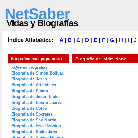
NetSaber
Vidas y Biografías
Índice Alfabético:
A
|
B
|
C
|
D
|
E
|
F
|
G
|
H
|
I
|
J
Biografías más populares :
Biografía de
Isidre Nonell
¿Qué es biografía?
Biografía de Simon Bolivar
Biografía de Jesus
Biografía de Aristoteles
Biografía de Platon
Biografía de Justin Bieber
Biografía de Benito Juarez
Biografía de Colon
Biografía de Socrates
Biografía de San Martin
Biografía de Issac Newton
Biografía de Stebe Jobs
Biografía de Selena Gomez