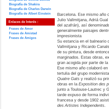
Biografía de Shakira
Biografía de Charles Darwin
Biografía de Albert Einstein
Barcelona. Ese mismo año cr
Julio Vallmitjana, Adriá Gual
Enlaces de Interés :
del azafrán), así denominado
Frases de Amor
generalmente paisajes dentro
Frases de Amistad
impresionista
Frases de Amigos
Su estancia en el balneario 
Vallmitjana y Ricardo Canal
de su pintura, desde entonc
marginados. Estas obras, ex
gran acogida por parte de la 
Ese mismo año colaboró en l
tertulia del grupo modernist
Quatre Gats
y realizó su pr
obras en la
Exposition des p
junto a Toulouse-Lautrec y 
tarde expuso de forma individ
francesa y desde 1902 asist
des Artistes Independents
.