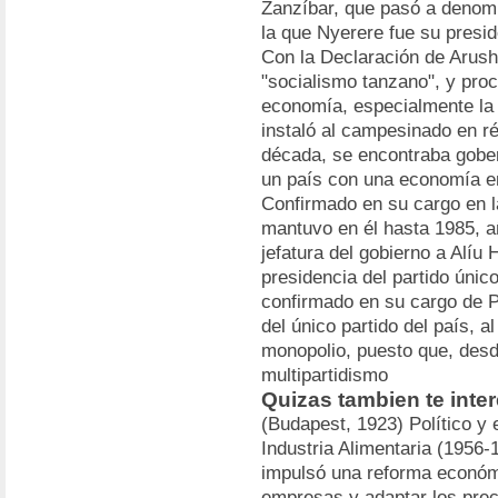
Zanzíbar, que pasó a denom
la que Nyerere fue su presi
Con la Declaración de Arush
"socialismo tanzano", y proc
economía, especialmente la
instaló al campesinado en ré
década, se encontraba gobe
un país con una economía e
Confirmado en su cargo en l
mantuvo en él hasta 1985, a
jefatura del gobierno a Alí
presidencia del partido únic
confirmado en su cargo de P
del único partido del país, 
monopolio, puesto que, desde
multipartidismo
Quizas tambien te inte
(Budapest, 1923) Político y
Industria Alimentaria (1956
impulsó una reforma económi
empresas y adaptar los preci