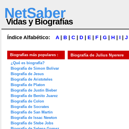
NetSaber
Vidas y Biografías
Índice Alfabético:
A
|
B
|
C
|
D
|
E
|
F
|
G
|
H
|
I
|
J
Biografías más populares :
Biografía de
Julius Nyerere
¿Qué es biografía?
Biografía de Simon Bolivar
Biografía de Jesus
Biografía de Aristoteles
Biografía de Platon
Biografía de Justin Bieber
Biografía de Benito Juarez
Biografía de Colon
Biografía de Socrates
Biografía de San Martin
Biografía de Issac Newton
Biografía de Stebe Jobs
Biografía de Selena Gomez