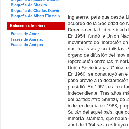
Biografía de Shakira
Biografía de Charles Darwin
Biografía de Albert Einstein
Inglaterra, país que desde 
acuerdo de la Sociedad de N
Enlaces de Interés :
Derecho en la Universidad d
Frases de Amor
En 1954, fundó la Unión Nac
Frases de Amistad
movimiento de liberación en 
Frases de Amigos
nacionalistas y socialistas. 
órgano de difusión del movi
repercusión entre las minorí
Unión Soviética y a China, e
En 1960, se constituyó en e
paso previo a la declaració
presidió. En 1961, es procl
independiente. Tres años má
del partido Afro-Shirazi, de 
independencia en 1963, prep
Sultán del aquel país, que c
minoría islámica, que había 
abril de 1964 se constituyó