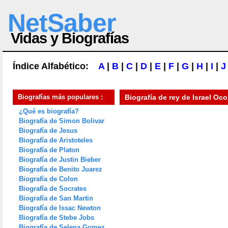
NetSaber
Vidas y Biografías
Índice Alfabético:
A
|
B
|
C
|
D
|
E
|
F
|
G
|
H
|
I
|
J
Biografías más populares :
Biografía de
rey de Israel Oco
¿Qué es biografía?
Biografía de Simon Bolivar
Biografía de Jesus
Biografía de Aristoteles
Biografía de Platon
Biografía de Justin Bieber
Biografía de Benito Juarez
Biografía de Colon
Biografía de Socrates
Biografía de San Martin
Biografía de Issac Newton
Biografía de Stebe Jobs
Biografía de Selena Gomez