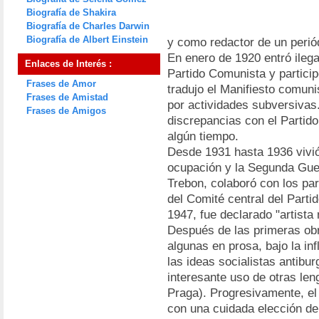
Biografía de Shakira
Biografía de Charles Darwin
Biografía de Albert Einstein
y como redactor de un perió
En enero de 1920 entró ileg
Enlaces de Interés :
Partido Comunista y participó
Frases de Amor
tradujo el Manifiesto comun
Frases de Amistad
por actividades subversiva
Frases de Amigos
discrepancias con el Partid
algún tiempo.
Desde 1931 hasta 1936 vivió
ocupación y la Segunda Guer
Trebon, colaboró con los pa
del Comité central del Parti
1947, fue declarado "artista 
Después de las primeras obr
algunas en prosa, bajo la in
las ideas socialistas antibu
interesante uso de otras len
Praga). Progresivamente, el 
con una cuidada elección del