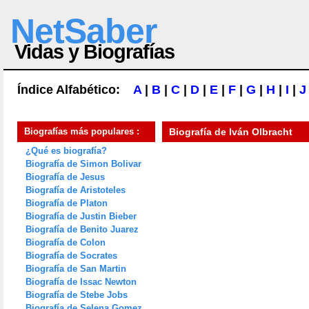
NetSaber
Vidas y Biografías
Índice Alfabético:
A
|
B
|
C
|
D
|
E
|
F
|
G
|
H
|
I
|
J
Biografías más populares :
Biografía de
Iván Olbracht
¿Qué es biografía?
Biografía de Simon Bolivar
Biografía de Jesus
Biografía de Aristoteles
Biografía de Platon
Biografía de Justin Bieber
Biografía de Benito Juarez
Biografía de Colon
Biografía de Socrates
Biografía de San Martin
Biografía de Issac Newton
Biografía de Stebe Jobs
Biografía de Selena Gomez