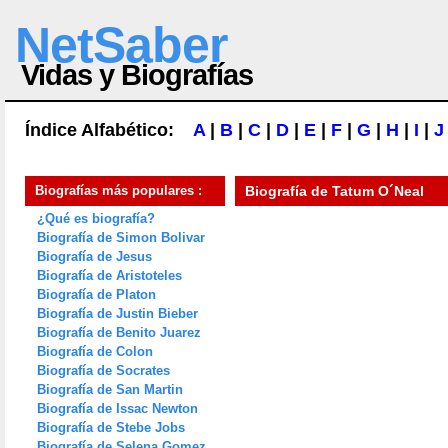
NetSaber
Vidas y Biografías
Índice Alfabético:
A
|
B
|
C
|
D
|
E
|
F
|
G
|
H
|
I
|
J
Biografías más populares :
Biografía de
Tatum O´Neal
¿Qué es biografía?
Biografía de Simon Bolivar
Biografía de Jesus
Biografía de Aristoteles
Biografía de Platon
Biografía de Justin Bieber
Biografía de Benito Juarez
Biografía de Colon
Biografía de Socrates
Biografía de San Martin
Biografía de Issac Newton
Biografía de Stebe Jobs
Biografía de Selena Gomez