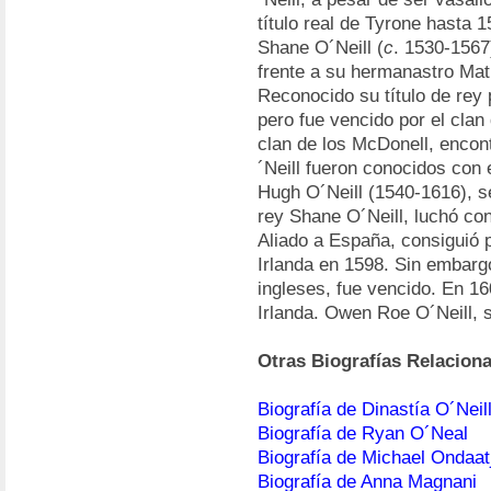
título real de Tyrone hasta 1
Shane O´Neill (
c
. 1530-1567)
frente a su hermanastro Mat
Reconocido su título de rey p
pero fue vencido por el clan 
clan de los McDonell, encont
´Neill fueron conocidos con 
Hugh O´Neill (1540-1616), s
rey Shane O´Neill, luchó cont
Aliado a España, consiguió 
Irlanda en 1598. Sin embargo
ingleses, fue vencido. En 16
Irlanda. Owen Roe O´Neill, s
Otras Biografías Relacion
Biografía de Dinastía O´Neil
Biografía de Ryan O´Neal
Biografía de Michael Ondaat
Biografía de Anna Magnani