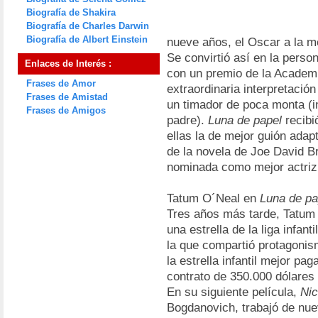
Biografía de Shakira
Biografía de Charles Darwin
Biografía de Albert Einstein
nueve años, el Oscar a la me
Se convirtió así en la perso
Enlaces de Interés :
con un premio de la Academi
Frases de Amor
extraordinaria interpretació
Frases de Amistad
un timador de poca monta (i
Frases de Amigos
padre).
Luna de papel
recibi
ellas la de mejor guión adapt
de la novela de Joe David B
nominada como mejor actriz
Tatum O´Neal en
Luna de pa
Tres años más tarde, Tatum O
una estrella de la liga infant
la que compartió protagonis
la estrella infantil mejor pag
contrato de 350.000 dólares
En su siguiente película,
Ni
Bogdanovich, trabajó de nuev