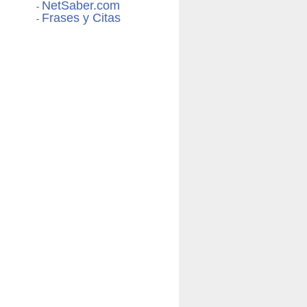
NetSaber.com
-
Frases y Citas
-