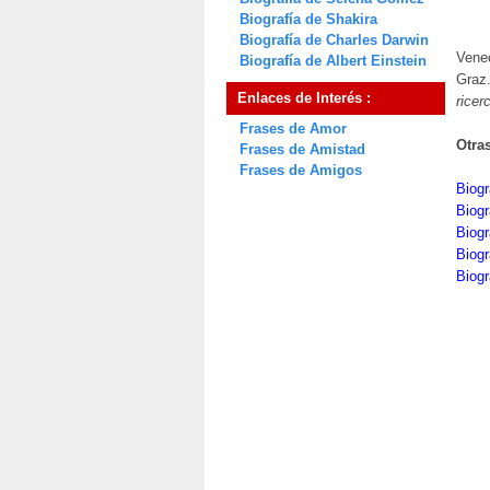
Biografía de Shakira
Biografía de Charles Darwin
Venec
Biografía de Albert Einstein
Graz.
Enlaces de Interés :
ricerc
Frases de Amor
Otra
Frases de Amistad
Frases de Amigos
Biogr
Biog
Biogr
Biogr
Biogr