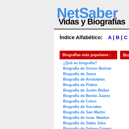
NetSaber
Vidas y Biografías
Índice Alfabético:
A
|
B
|
C
Biografías más populares :
Bi
¿Qué es biografía?
Biografía de Simon Bolivar
Biografía de Jesus
Biografía de Aristoteles
Biografía de Platon
Biografía de Justin Bieber
Biografía de Benito Juarez
Biografía de Colon
Biografía de Socrates
Biografía de San Martin
Biografía de Issac Newton
Biografía de Stebe Jobs
Biografía de Selena Gomez