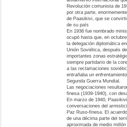
Revolución comunista de 191
por otra parte, enormemente 
de Paasikivi, que se convirti
de su país
En 1936 fue nombrado minis
ocupó hasta que, en octubre
la delegación diplomática e
Unión Soviética, después de
importantes zonas estratégica
siempre partidario de la con
a las reclamaciones soviétic
entrañaba un enfrentamiento
Segunda Guerra Mundial.
Las negociaciones resultaron
finesa (1939-1940), con des
En marzo de 1940, Paasikivi
conversaciones del armistic
Paz Ruso-finesa. El acuerdo
de una décima parte del terr
aproximada de medio millón 