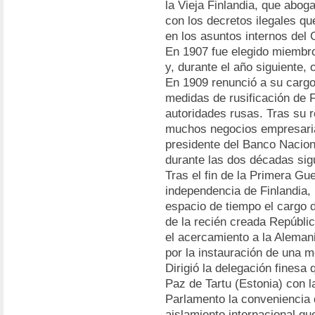
la Vieja Finlandia, que abog
con los decretos ilegales qu
en los asuntos internos del
En 1907 fue elegido miembro
y, durante el año siguiente, 
En 1909 renunció a su cargo
medidas de rusificación de 
autoridades rusas. Tras su 
muchos negocios empresaria
presidente del Banco Nacion
durante las dos décadas sig
Tras el fin de la Primera Gu
independencia de Finlandia,
espacio de tiempo el cargo d
de la recién creada Repúbli
el acercamiento a la Aleman
por la instauración de una m
Dirigió la delegación finesa 
Paz de Tartu (Estonia) con l
Parlamento la conveniencia d
aislamiento internacional qu