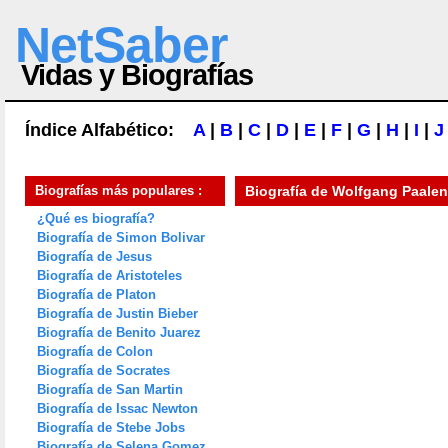
NetSaber
Vidas y Biografías
Índice Alfabético:
A
|
B
|
C
|
D
|
E
|
F
|
G
|
H
|
I
|
J
Biografías más populares :
Biografía de
Wolfgang Paalen
¿Qué es biografía?
Biografía de Simon Bolivar
Biografía de Jesus
Biografía de Aristoteles
Biografía de Platon
Biografía de Justin Bieber
Biografía de Benito Juarez
Biografía de Colon
Biografía de Socrates
Biografía de San Martin
Biografía de Issac Newton
Biografía de Stebe Jobs
Biografía de Selena Gomez