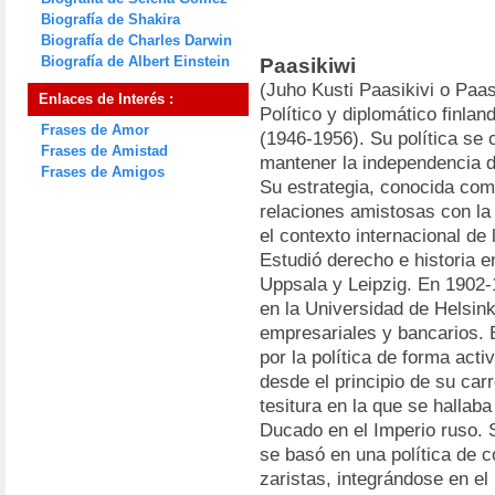
Biografía de Shakira
Biografía de Charles Darwin
Biografía de Albert Einstein
Paasikiwi
(Juho Kusti Paasikivi o Paas
Enlaces de Interés :
Político y diplomático finlan
Frases de Amor
(1946-1956). Su política se 
Frases de Amistad
mantener la independencia de
Frases de Amigos
Su estrategia, conocida como
relaciones amistosas con la
el contexto internacional de 
Estudió derecho e historia 
Uppsala y Leipzig. En 1902-
en la Universidad de Helsink
empresariales y bancarios.
por la política de forma acti
desde el principio de su carre
tesitura en la que se halla
Ducado en el Imperio ruso. 
se basó en una política de 
zaristas, integrándose en el