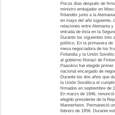
Pocos días después de firma
ministro embajador en Moscú
finlandés junto a la Alemani
en mayo del año siguiente, c
relaciones entre Alemania y 
entrada de ésta en la Segun
Durante los siguientes tres
político. En la primavera d
mesa negociadora de los fru
Finlandia y la Unión Soviéti
al gobierno filonazi de Finl
Paasikivi fue elegido primer
nacional encargado de negoc
Durante los dos años que du
la Unión Soviética el cumpli
firmados en septiembre de 
En marzo de 1946, renunció 
elegido presidente de la Rep
Mannerheim. Permaneció una
febrero de 1956. Durante es