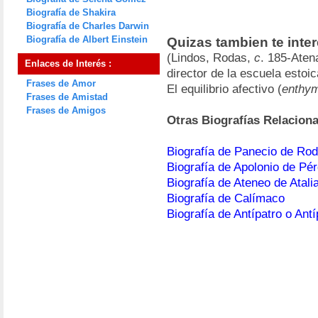
Biografía de Shakira
Biografía de Charles Darwin
Biografía de Albert Einstein
Quizas tambien te inte
(Lindos, Rodas,
c
. 185-Aten
Enlaces de Interés :
director de la escuela estoi
Frases de Amor
El equilibrio afectivo (
enthym
Frases de Amistad
Frases de Amigos
Otras Biografías Relacion
Biografía de Panecio de Ro
Biografía de Apolonio de P
Biografía de Ateneo de Atali
Biografía de Calímaco
Biografía de Antípatro o Antí