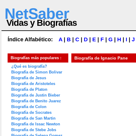
NetSaber
Vidas y Biografías
Índice Alfabético:
A
|
B
|
C
|
D
|
E
|
F
|
G
|
H
|
I
|
J
Biografías más populares :
Biografía de
Ignacio Pane
¿Qué es biografía?
Biografía de Simon Bolivar
Biografía de Jesus
Biografía de Aristoteles
Biografía de Platon
Biografía de Justin Bieber
Biografía de Benito Juarez
Biografía de Colon
Biografía de Socrates
Biografía de San Martin
Biografía de Issac Newton
Biografía de Stebe Jobs
Biografía de Selena Gomez