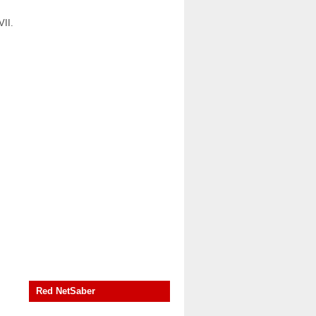
VII.
Red NetSaber