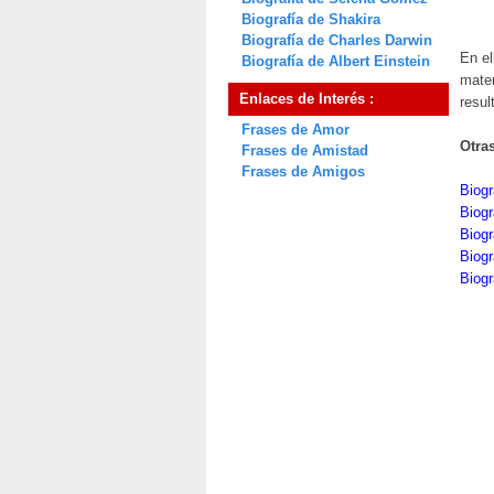
Biografía de Shakira
Biografía de Charles Darwin
En el
Biografía de Albert Einstein
matem
Enlaces de Interés :
resul
Frases de Amor
Otra
Frases de Amistad
Frases de Amigos
Biog
Biogr
Biogr
Biogr
Biogr