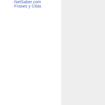
NetSaber.com
-
Frases y Citas
-