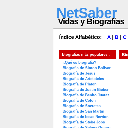
NetSaber
Vidas y Biografías
Índice Alfabético:
A
|
B
|
C
Biografías más populares :
Bi
¿Qué es biografía?
Biografía de Simon Bolivar
Biografía de Jesus
Biografía de Aristoteles
Biografía de Platon
Biografía de Justin Bieber
Biografía de Benito Juarez
Biografía de Colon
Biografía de Socrates
Biografía de San Martin
Biografía de Issac Newton
Biografía de Stebe Jobs
Biografía de Selena Gomez