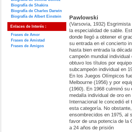
Biografía de Shakira
Biografía de Charles Darwin
Biografía de Albert Einstein
Pawlowski
(Varsovia, 1932) Esgrimista
Enlaces de Interés :
la especialidad de sable. Est
Frases de Amor
donde llegó a obtener el gr
Frases de Amistad
su entrada en el concierto in
Frases de Amigos
hasta bien entrada la décad
campeón mundial individual
obtuvo los títulos por equip
subcampeón individual en 1
En los Juegos Olímpicos fue 
Melbourne (1956) y por equ
(1960). En 1968 culminó su e
medalla individual de oro e
Internacional le concedió el 
esta categoría. No obstante,
ensombrecidos en 1975, al s
favor de una potencia de la
a 24 años de prisión