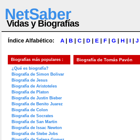
NetSaber
Vidas y Biografías
Índice Alfabético:
A
|
B
|
C
|
D
|
E
|
F
|
G
|
H
|
I
|
J
Biografías más populares :
Biografía de
Tomás Pavón
¿Qué es biografía?
Biografía de Simon Bolivar
Biografía de Jesus
Biografía de Aristoteles
Biografía de Platon
Biografía de Justin Bieber
Biografía de Benito Juarez
Biografía de Colon
Biografía de Socrates
Biografía de San Martin
Biografía de Issac Newton
Biografía de Stebe Jobs
Biografía de Selena Gomez