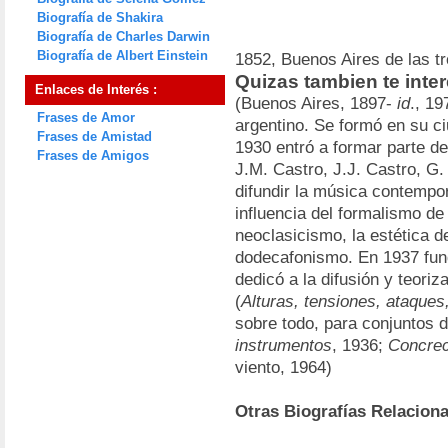
Biografía de Shakira
Biografía de Charles Darwin
Biografía de Albert Einstein
1852, Buenos Aires de las t
Quizas tambien te inte
Enlaces de Interés :
(Buenos Aires, 1897-
id
., 19
Frases de Amor
argentino. Se formó en su ci
Frases de Amistad
1930 entró a formar parte d
Frases de Amigos
J.M. Castro, J.J. Castro, G. 
difundir la música contempor
influencia del formalismo de
neoclasicismo, la estética d
dodecafonismo. En 1937 fun
dedicó a la difusión y teori
(
Alturas, tensiones, ataques
sobre todo, para conjuntos 
instrumentos
, 1936;
Concrec
viento, 1964)
Otras Biografías Relacion