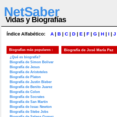
NetSaber
Vidas y Biografías
Índice Alfabético:
A
|
B
|
C
|
D
|
E
|
F
|
G
|
H
|
I
|
J
Biografías más populares :
Biografía de
José María Paz
¿Qué es biografía?
Biografía de Simon Bolivar
Biografía de Jesus
Biografía de Aristoteles
Biografía de Platon
Biografía de Justin Bieber
Biografía de Benito Juarez
Biografía de Colon
Biografía de Socrates
Biografía de San Martin
Biografía de Issac Newton
Biografía de Stebe Jobs
Biografía de Selena Gomez