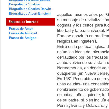
Biografía de Shakira
Biografía de Charles Darwin
Biografía de Albert Einstein
aquellos mismos años por Ge
su mensaje de revitalización
Enlaces de Interés :
dogmas y los cultos para luch
Frases de Amor
libertad y la paz universal. 
Frases de Amistad
Fox- se convirtió en predica
Frases de Amigos
religiosa en Inglaterra.
Entró en la política inglesa 
unían las ideas de tolerancia
defraudado por los fracasos 
acabó volviendo su vista hac
Norteamérica, en donde ya s
cuáqueros (en Nueva Jersey
En 1681 Penn obtuvo del rey
unas deudas- una concesión 
nombramiento de gobernador
colonia al año siguiente; le
de su padre, si bien incluía 
Pennsylvania y Delaware; y 