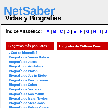
NetSaber
Vidas y Biografías
Índice Alfabético:
A
|
B
|
C
|
D
|
E
|
F
|
G
|
H
|
I
|
J
Biografías más populares :
Biografía de
William Penn
¿Qué es biografía?
Biografía de Simon Bolivar
Biografía de Jesus
Biografía de Aristoteles
Biografía de Platon
Biografía de Justin Bieber
Biografía de Benito Juarez
Biografía de Colon
Biografía de Socrates
Biografía de San Martin
Biografía de Issac Newton
Biografía de Stebe Jobs
Biografía de Selena Gomez