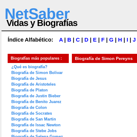
NetSaber
Vidas y Biografías
Índice Alfabético:
A
|
B
|
C
|
D
|
E
|
F
|
G
|
H
|
I
|
J
Biografías más populares :
Biografía de
Simon Pereyns
¿Qué es biografía?
Biografía de Simon Bolivar
Biografía de Jesus
Biografía de Aristoteles
Biografía de Platon
Biografía de Justin Bieber
Biografía de Benito Juarez
Biografía de Colon
Biografía de Socrates
Biografía de San Martin
Biografía de Issac Newton
Biografía de Stebe Jobs
Biografía de Selena Gomez