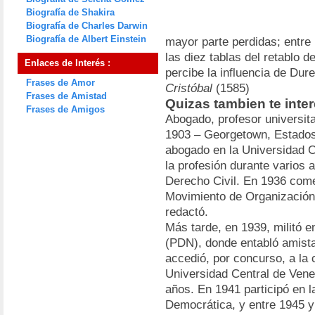
Biografía de Shakira
Biografía de Charles Darwin
Biografía de Albert Einstein
mayor parte perdidas; entre
las diez tablas del retablo d
Enlaces de Interés :
percibe la influencia de Dur
Frases de Amor
Cristóbal
(1585)
Frases de Amistad
Quizas tambien te inte
Frases de Amigos
Abogado, profesor universita
1903 – Georgetown, Estados 
abogado en la Universidad C
la profesión durante varios 
Derecho Civil. En 1936 comen
Movimiento de Organización
redactó.
Más tarde, en 1939, militó e
(PDN), donde entabló amist
accedió, por concurso, a la 
Universidad Central de Vene
años. En 1941 participó en l
Democrática, y entre 1945 y 