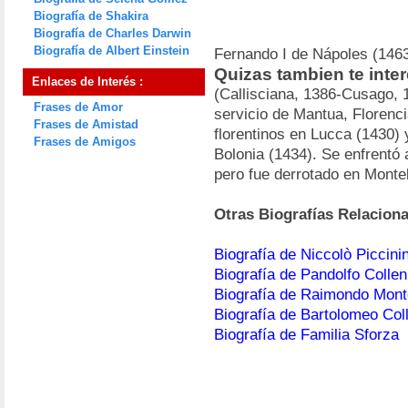
Biografía de Shakira
Biografía de Charles Darwin
Biografía de Albert Einstein
Fernando I de Nápoles (1463
Quizas tambien te inter
Enlaces de Interés :
(Callisciana, 1386-Cusago, 1
Frases de Amor
servicio de Mantua, Florenci
Frases de Amistad
florentinos en Lucca (1430)
Frases de Amigos
Bolonia (1434). Se enfrentó 
pero fue derrotado en Monte
Otras Biografías Relacion
Biografía de Niccolò Piccini
Biografía de Pandolfo Colle
Biografía de Raimondo Mont
Biografía de Bartolomeo Col
Biografía de Familia Sforza