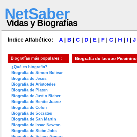
NetSaber
Vidas y Biografías
Índice Alfabético:
A
|
B
|
C
|
D
|
E
|
F
|
G
|
H
|
I
|
J
Biografías más populares :
Biografía de
Iacopo Piccinino
¿Qué es biografía?
Biografía de Simon Bolivar
Biografía de Jesus
Biografía de Aristoteles
Biografía de Platon
Biografía de Justin Bieber
Biografía de Benito Juarez
Biografía de Colon
Biografía de Socrates
Biografía de San Martin
Biografía de Issac Newton
Biografía de Stebe Jobs
Biografía de Selena Gomez