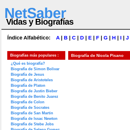
NetSaber
Vidas y Biografías
Índice Alfabético:
A
|
B
|
C
|
D
|
E
|
F
|
G
|
H
|
I
|
J
Biografías más populares :
Biografía de
Nicola Pisano
¿Qué es biografía?
Biografía de Simon Bolivar
Biografía de Jesus
Biografía de Aristoteles
Biografía de Platon
Biografía de Justin Bieber
Biografía de Benito Juarez
Biografía de Colon
Biografía de Socrates
Biografía de San Martin
Biografía de Issac Newton
Biografía de Stebe Jobs
Biografía de Selena Gomez