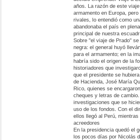
años. La razón de este viaj
armamento en Europa, pero l
rivales, lo entendió como un
abandonaba el país en plena 
principal de nuestra escuad
Sobre "el viaje de Prado" s
negra: el general huyó llevá
para el armamento; en la ima
habría sido el origen de la f
historiadores que investiga
que el presidente se hubiera
de Hacienda, José María Quí
Rico, quienes se encargaron
cheques y letras de cambio.
investigaciones que se hicie
uso de los fondos. Con el di
ellos llegó al Perú, mientras
acreedores
En la presidencia quedó el g
los pocos días por Nicolás d