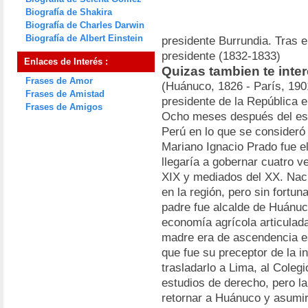
Biografía de Shakira
Biografía de Charles Darwin
Biografía de Albert Einstein
presidente Burrundia. Tras e
presidente (1832-1833)
Enlaces de Interés :
Quizas tambien te inte
Frases de Amor
(Huánuco, 1826 - París, 1901
Frases de Amistad
presidente de la República 
Frases de Amigos
Ocho meses después del estal
Perú en lo que se consider
Mariano Ignacio Prado fue el
llegaría a gobernar cuatro v
XIX y mediados del XX. Naci
en la región, pero sin fortun
padre fue alcalde de Huánuc
economía agrícola articulad
madre era de ascendencia es
que fue su preceptor de la i
trasladarlo a Lima, al Coleg
estudios de derecho, pero l
retornar a Huánuco y asumir