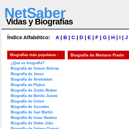
NetSaber
Vidas y Biografías
Índice Alfabético:
A
|
B
|
C
|
D
|
E
|
F
|
G
|
H
|
I
|
J
Biografías más populares :
Biografía de
Mariano Prado
¿Qué es biografía?
Biografía de Simon Bolivar
Biografía de Jesus
Biografía de Aristoteles
Biografía de Platon
Biografía de Justin Bieber
Biografía de Benito Juarez
Biografía de Colon
Biografía de Socrates
Biografía de San Martin
Biografía de Issac Newton
Biografía de Stebe Jobs
Biografía de Selena Gomez