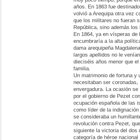
años. En 1863 fue destinado
volvió a Arequipa otra vez 
que los militares no fueran 
República, sino además los P
En 1864, ya en vísperas de l
encumbraría a la alta polític
dama arequipeña Magdalena 
largos apellidos no le venía
dieciséis años menor que el
familia.
Un matrimonio de fortuna y u
necesitaban ser coronadas, 
envergadura. La ocasión se l
por el gobierno de Pezet con
ocupación española de las 
como líder de la indignación 
se consideraba un humillante
revolución contra Pezet, que
siguiente la victoria del dos
categoría de héroe nacional