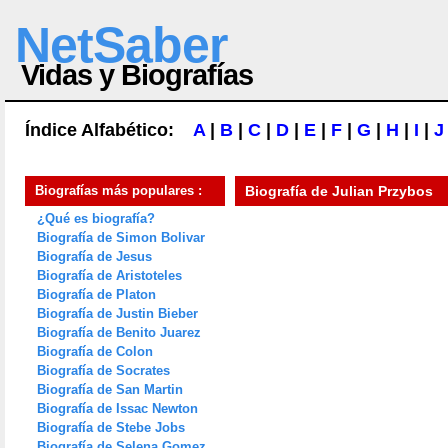
NetSaber
Vidas y Biografías
Índice Alfabético:
A
|
B
|
C
|
D
|
E
|
F
|
G
|
H
|
I
|
J
Biografías más populares :
Biografía de
Julian Przybos
¿Qué es biografía?
Biografía de Simon Bolivar
Biografía de Jesus
Biografía de Aristoteles
Biografía de Platon
Biografía de Justin Bieber
Biografía de Benito Juarez
Biografía de Colon
Biografía de Socrates
Biografía de San Martin
Biografía de Issac Newton
Biografía de Stebe Jobs
Biografía de Selena Gomez