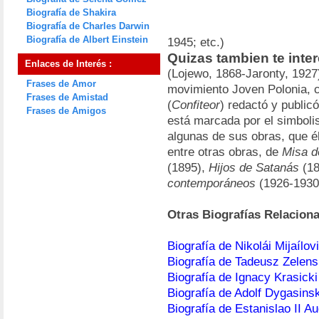
Biografía de Shakira
Biografía de Charles Darwin
Biografía de Albert Einstein
1945; etc.)
Quizas tambien te inte
Enlaces de Interés :
(Lojewo, 1868-Jaronty, 1927
Frases de Amor
movimiento Joven Polonia, 
Frases de Amistad
(
Confiteor
) redactó y public
Frases de Amigos
está marcada por el simboli
algunas de sus obras, que él
entre otras obras, de
Misa d
(1895),
Hijos de Satanás
(18
contemporáneos
(1926-1930
Otras Biografías Relacion
Biografía de Nikolái Mijaílov
Biografía de Tadeusz Zelens
Biografía de Ignacy Krasicki
Biografía de Adolf Dygasinsk
Biografía de Estanislao II A