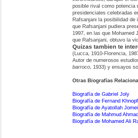
posible rival como potencia 
presidenciales celebradas en
Rafsanjani la posibilidad de
que Rafsanjani pudiera pres
1997, en las que Mohamed J
que Rafsanjani, obtuvo la vic
Quizas tambien te inte
(Lucca, 1910-Florencia, 1987)
Autor de numerosos estudio
barroco
, 1933) y ensayos so
Otras Biografías Relacion
Biografía de Gabriel Joly
Biografía de Fernand Khnopf
Biografía de Ayatollah Jomei
Biografía de Mahmud Ahmad
Biografía de Mohamed Ali Ra