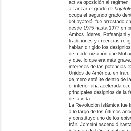
activa oposición al régimen
alcanzar el grado de
hojatol
ocupa el segundo grado dentr
del ayatolá, fue arrestado 
desde 1975 hasta 1977 en pri
Ambos líderes, Rafsanjani y 
tradiciones y creencias relig
habían dirigido los designios
de modernización que Moham
y que, lo que era más grave,
intereses de las potencias e
Unidos de América, en Irán. 
de mero satélite dentro de l
el interior una acelerada oc
principales designios de la f
de la vida.
La Revolución islámica fue l
a lo largo de los últimos a
y constituyó uno de los epis
Irán. Jomeini ascendió hasta
islámica de Irán, mientras 