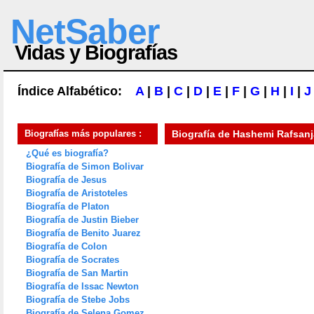
NetSaber
Vidas y Biografías
Índice Alfabético:
A
|
B
|
C
|
D
|
E
|
F
|
G
|
H
|
I
|
J
Biografías más populares :
Biografía de
Hashemi Rafsanj
¿Qué es biografía?
Biografía de Simon Bolivar
Biografía de Jesus
Biografía de Aristoteles
Biografía de Platon
Biografía de Justin Bieber
Biografía de Benito Juarez
Biografía de Colon
Biografía de Socrates
Biografía de San Martin
Biografía de Issac Newton
Biografía de Stebe Jobs
Biografía de Selena Gomez