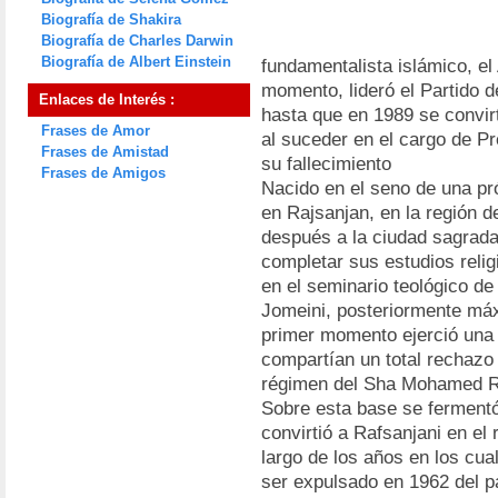
Biografía de Shakira
Biografía de Charles Darwin
Biografía de Albert Einstein
fundamentalista islámico, el
momento, lideró el Partido d
Enlaces de Interés :
hasta que en 1989 se convirt
Frases de Amor
al suceder en el cargo de Pr
Frases de Amistad
su fallecimiento
Frases de Amigos
Nacido en el seno de una pró
en Rajsanjan, en la región 
después a la ciudad sagrad
completar sus estudios reli
en el seminario teológico d
Jomeini, posteriormente máx
primer momento ejerció una 
compartían un total rechazo d
régimen del Sha Mohamed R
Sobre esta base se fermentó
convirtió a Rafsanjani en el
largo de los años en los cua
ser expulsado en 1962 del p