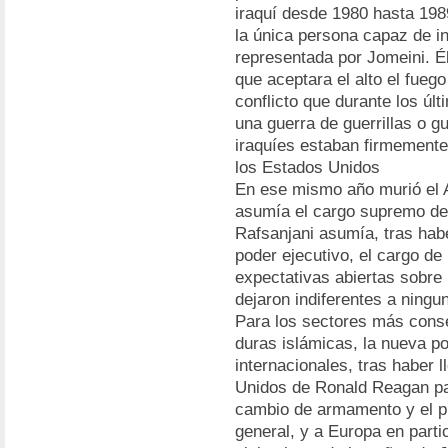
iraquí desde 1980 hasta 1989
la única persona capaz de in
representada por Jomeini. É
que aceptara el alto el fuego
conflicto que durante los ú
una guerra de guerrillas o g
iraquíes estaban firmement
los Estados Unidos
En ese mismo año murió el A
asumía el cargo supremo de
Rafsanjani asumía, tras hab
poder ejecutivo, el cargo de
expectativas abiertas sobre 
dejaron indiferentes a ningun
Para los sectores más conse
duras islámicas, la nueva po
internacionales, tras haber 
Unidos de Ronald Reagan par
cambio de armamento y el p
general, y a Europa en partic