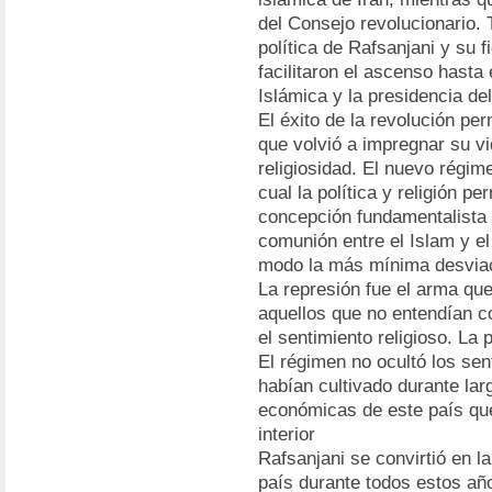
del Consejo revolucionario. 
política de Rafsanjani y su f
facilitaron el ascenso hasta 
Islámica y la presidencia del
El éxito de la revolución per
que volvió a impregnar su v
religiosidad. El nuevo régim
cual la política y religión 
concepción fundamentalista 
comunión entre el Islam y el
modo la más mínima desviac
La represión fue el arma que
aquellos que no entendían c
el sentimiento religioso. La p
El régimen no ocultó los se
habían cultivado durante lar
económicas de este país que l
interior
Rafsanjani se convirtió en l
país durante todos estos año