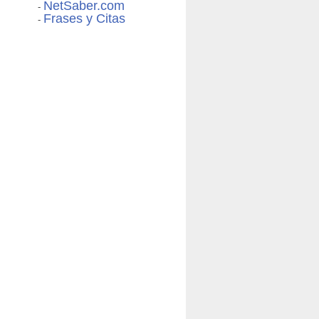
NetSaber.com
-
Frases y Citas
-