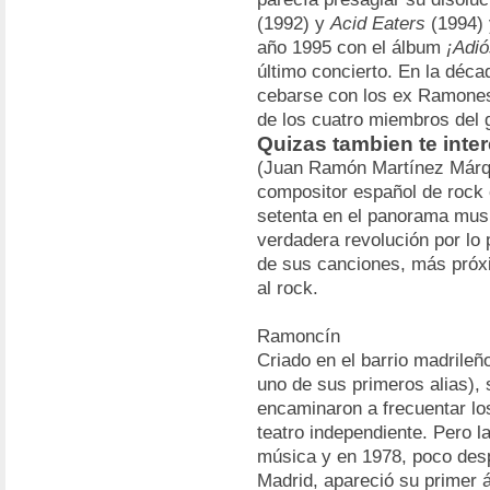
(1992) y
Acid Eaters
(1994) 
año 1995 con el álbum
¡Adi
último concierto. En la déca
cebarse con los ex Ramones:
de los cuatro miembros del 
Quizas tambien te int
(Juan Ramón Martínez Márqu
compositor español de rock 
setenta en el panorama musi
verdadera revolución por lo 
de sus canciones, más próxi
al rock.
Ramoncín
Criado en el barrio madrileñ
uno de sus primeros alias), 
encaminaron a frecuentar lo
teatro independiente. Pero la
música y en 1978, poco des
Madrid, apareció su primer 