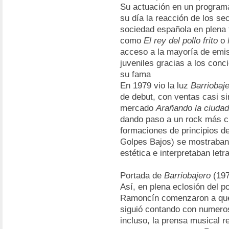
Su actuación en un programa
su día la reacción de los s
sociedad española en plena 
como
El rey del pollo frito
o
acceso a la mayoría de emis
juveniles gracias a los conc
su fama
En 1979 vio la luz
Barriobaj
de debut, con ventas casi si
mercado
Arañando la ciudad
dando paso a un rock más cl
formaciones de principios d
Golpes Bajos) se mostraban
estética e interpretaban le
Portada de
Barriobajero
(197
Así, en plena eclosión del p
Ramoncín comenzaron a que
siguió contando con numero
incluso, la prensa musical r