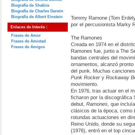
Biografía de Shakira
Biografía de Charles Darwin
Biografía de Albert Einstein
Tommy Ramone (Tom Erdelyi,
por el percusionista Marky 
Enlaces de Interés :
Frases de Amor
The Ramones
Frases de Amistad
Creada en 1974 en el distri
Frases de Amigos
Ramones fue, junto a The Se
bandas centrales del movim
ornamentos, alcanzó pronto 
del punk. Muchas cancion
Punk Rocker
y
Rockaway B
movimiento.
En 1976, tras actuar en el 
ficharon por la discográfica
debut,
Ramones
, que incluí
clásicos de la época, como
rotundas actuaciones en dire
Reino Unido, donde su seg
(1976), entró en el top cincue