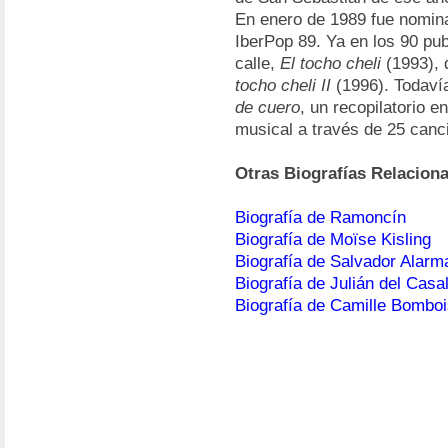
En enero de 1989 fue nomina
IberPop 89. Ya en los 90 pub
calle,
El tocho cheli
(1993), 
tocho cheli II
(1996). Todaví
de cuero
, un recopilatorio e
musical a través de 25 canc
Otras Biografías Relacion
Biografía de Ramoncín
Biografía de Moïse Kisling
Biografía de Salvador Alarm
Biografía de Julián del Casa
Biografía de Camille Bombo