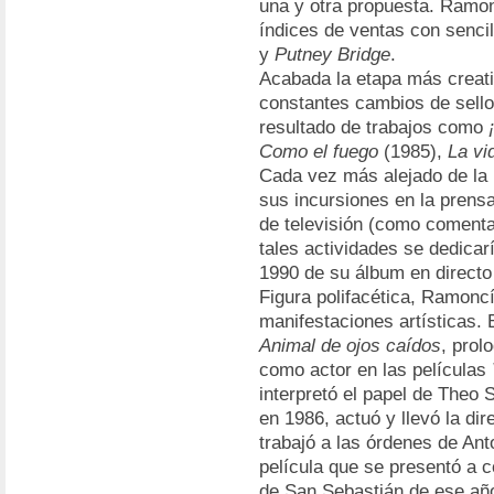
una y otra propuesta. Ramo
índices de ventas con senc
y
Putney Bridge
.
Acabada la etapa más creati
constantes cambios de sello
resultado de trabajos como
Como el fuego
(1985),
La vid
Cada vez más alejado de la
sus incursiones en la prens
de televisión (como comenta
tales actividades se dedicarí
1990 de su álbum en direct
Figura polifacética, Ramonc
manifestaciones artísticas. 
Animal de ojos caídos
, prol
como actor en las películas
interpretó el papel de Theo 
en 1986, actuó y llevó la di
trabajó a las órdenes de Ant
película que se presentó a c
de San Sebastián de ese añ