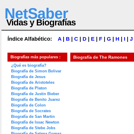
NetSaber
Vidas y Biografías
Índice Alfabético:
A
|
B
|
C
|
D
|
E
|
F
|
G
|
H
|
I
|
J
Biografías más populares :
Biografía de
The Ramones
¿Qué es biografía?
Biografía de Simon Bolivar
Biografía de Jesus
Biografía de Aristoteles
Biografía de Platon
Biografía de Justin Bieber
Biografía de Benito Juarez
Biografía de Colon
Biografía de Socrates
Biografía de San Martin
Biografía de Issac Newton
Biografía de Stebe Jobs
Biografía de Selena Gomez