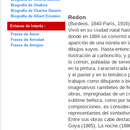
Biografía de Shakira
Biografía de Charles Darwin
Biografía de Albert Einstein
Redon
(Burdeos, 1840-París, 1916) 
Enlaces de Interés :
Vivió en su ciudad natal has
Frases de Amor
donde en 1884 se convirtió e
Frases de Amistad
aparición de una novela en l
Frases de Amigos
dibujos suyos. Hasta entonc
ilustración al carboncillo, 
lo común, pobladas de seres 
en la pintura, caracterizada 
y el pastel y en lo temático
trabajos como dibujante o b
imaginativos ramilletes de f
obras, impregnadas de un c
sublime belleza, como por l
composiciones, es consider
representantes del simbolis
Entre sus obras cabe destac
Goya (1885), La noche (1886