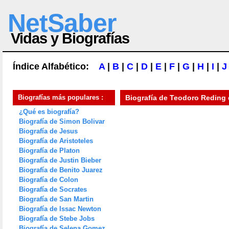
NetSaber
Vidas y Biografías
Índice Alfabético:
A
|
B
|
C
|
D
|
E
|
F
|
G
|
H
|
I
|
J
Biografías más populares :
Biografía de
Teodoro Reding 
¿Qué es biografía?
Biografía de Simon Bolivar
Biografía de Jesus
Biografía de Aristoteles
Biografía de Platon
Biografía de Justin Bieber
Biografía de Benito Juarez
Biografía de Colon
Biografía de Socrates
Biografía de San Martin
Biografía de Issac Newton
Biografía de Stebe Jobs
Biografía de Selena Gomez