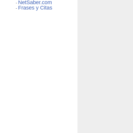
NetSaber.com
-
Frases y Citas
-