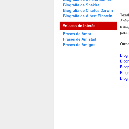
Biografía de Shakira
Biografía de Charles Darwin
Tesal
Biografía de Albert Einstein
Saló
Enlaces de Interés :
(
Litu
para 
Frases de Amor
Frases de Amistad
Otra
Frases de Amigos
Biogr
Biog
Biogr
Biogr
Biogr