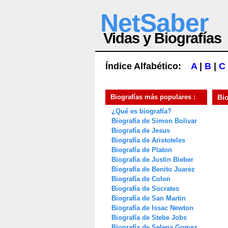
NetSaber
Vidas y Biografías
Índice Alfabético:
A
|
B
|
C
Biografías más populares :
Bi
¿Qué es biografía?
Biografía de Simon Bolivar
Biografía de Jesus
Biografía de Aristoteles
Biografía de Platon
Biografía de Justin Bieber
Biografía de Benito Juarez
Biografía de Colon
Biografía de Socrates
Biografía de San Martin
Biografía de Issac Newton
Biografía de Stebe Jobs
Biografía de Selena Gomez