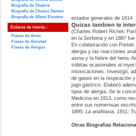
Biografía de Shakira
Biografía de Charles Darwin
Biografía de Albert Einstein
estados generales de 1614
Quizas tambien te inte
Enlaces de Interés :
(Charles Robert Richet; Par
Frases de Amor
en la Sorbona y en 1887 fue 
Frases de Amistad
En colaboración con Portier
Frases de Amigos
alergia y las reacciones anaf
asma y la fiebre del heno. 
súbitas ocasionales al inyec
intoxicaciones. Investigó, a
de gases en la respiración y
jugo gástrico. Elaboró adem
tipos de alergia. Se le conce
Medicina en 1913, como rec
entre sus numerosas escrit
1895;
La anafilaxia
, 1911;
Tr
Otras Biografías Relacion