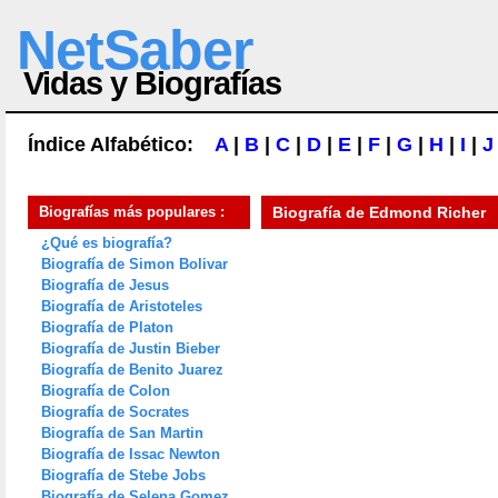
NetSaber
Vidas y Biografías
Índice Alfabético:
A
|
B
|
C
|
D
|
E
|
F
|
G
|
H
|
I
|
J
Biografías más populares :
Biografía de
Edmond Richer
¿Qué es biografía?
Biografía de Simon Bolivar
Biografía de Jesus
Biografía de Aristoteles
Biografía de Platon
Biografía de Justin Bieber
Biografía de Benito Juarez
Biografía de Colon
Biografía de Socrates
Biografía de San Martin
Biografía de Issac Newton
Biografía de Stebe Jobs
Biografía de Selena Gomez