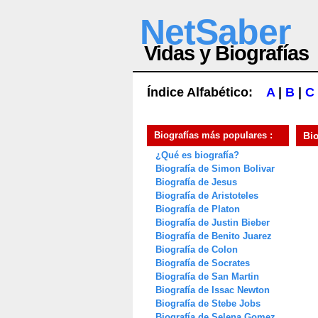
NetSaber
Vidas y Biografías
Índice Alfabético:
A
|
B
|
C
Biografías más populares :
Bi
¿Qué es biografía?
Biografía de Simon Bolivar
Biografía de Jesus
Biografía de Aristoteles
Biografía de Platon
Biografía de Justin Bieber
Biografía de Benito Juarez
Biografía de Colon
Biografía de Socrates
Biografía de San Martin
Biografía de Issac Newton
Biografía de Stebe Jobs
Biografía de Selena Gomez