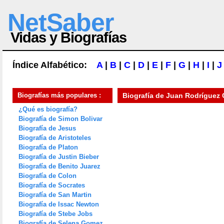
NetSaber
Vidas y Biografías
Índice Alfabético:
A
|
B
|
C
|
D
|
E
|
F
|
G
|
H
|
I
|
J
Biografías más populares :
Biografía de
Juan Rodríguez C
¿Qué es biografía?
Biografía de Simon Bolivar
Biografía de Jesus
Biografía de Aristoteles
Biografía de Platon
Biografía de Justin Bieber
Biografía de Benito Juarez
Biografía de Colon
Biografía de Socrates
Biografía de San Martin
Biografía de Issac Newton
Biografía de Stebe Jobs
Biografía de Selena Gomez