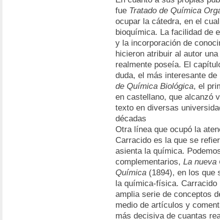
fue
Tratado de Química Org
ocupar la cátedra, en el cual
bioquímica. La facilidad de 
y la incorporación de conoc
hicieron atribuir al autor un
realmente poseía. El capítul
duda, el más interesante de
de Química Biológica
, el pr
en castellano, que alcanzó v
texto en diversas universida
décadas
Otra línea que ocupó la aten
Carracido es la que se refie
asienta la química. Podemos
complementarios,
La nueva
Química
(1894), en los que 
la química-física. Carracido
amplia serie de conceptos de
medio de artículos y comenta
más decisiva de cuantas rea