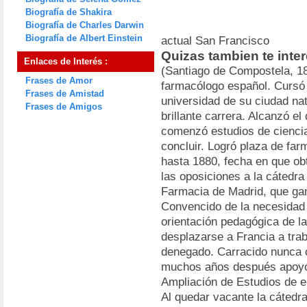
Biografía de Shakira
Biografía de Charles Darwin
Biografía de Albert Einstein
actual San Francisco
Quizas tambien te inte
Enlaces de Interés :
(Santiago de Compostela, 1
Frases de Amor
farmacólogo español. Cursó 
Frases de Amistad
universidad de su ciudad nat
Frases de Amigos
brillante carrera. Alcanzó el
comenzó estudios de ciencia
concluir. Logró plaza de far
hasta 1880, fecha en que obt
las oposiciones a la cátedra
Farmacia de Madrid, que ga
Convencido de la necesidad 
orientación pedagógica de la
desplazarse a Francia a trab
denegado. Carracido nunca ol
muchos años después apoyó c
Ampliación de Estudios de e
Al quedar vacante la cátedr