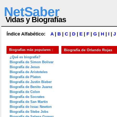
NetSaber
Vidas y Biografías
Índice Alfabético:
A
|
B
|
C
|
D
|
E
|
F
|
G
|
H
|
I
|
J
Biografías más populares :
Biografía de
Orlando Rojas
¿Qué es biografía?
Biografía de Simon Bolivar
Biografía de Jesus
Biografía de Aristoteles
Biografía de Platon
Biografía de Justin Bieber
Biografía de Benito Juarez
Biografía de Colon
Biografía de Socrates
Biografía de San Martin
Biografía de Issac Newton
Biografía de Stebe Jobs
Biografía de Selena Gomez