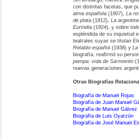
con distintas facetas, que
alma española
(1907),
La re
de plata
(1912),
La argentin
Eurindia
(1924), y sobre tod
espléndida de su inquietud e
teatrales suyas se titulan
El
Retablo español
(1938) y
La
biografía, reafirmó su perso
pampa: vida de Sarmiento
(1
nuevas generaciones argent
Otras Biografías Relacion
Biografía de Manuel Rojas
Biografía de Juan Manuel G
Biografía de Manuel Gálvez
Biografía de Luis Oyarzún
Biografía de José Manuel E