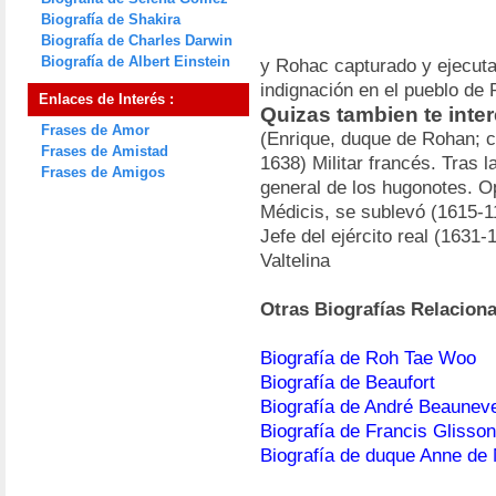
Biografía de Shakira
Biografía de Charles Darwin
Biografía de Albert Einstein
y Rohac capturado y ejecuta
indignación en el pueblo de 
Enlaces de Interés :
Quizas tambien te int
Frases de Amor
(Enrique, duque de Rohan; ca
Frases de Amistad
1638) Militar francés. Tras 
Frases de Amigos
general de los hugonotes. Op
Médicis, se sublevó (1615-1
Jefe del ejército real (1631
Valtelina
Otras Biografías Relacion
Biografía de Roh Tae Woo
Biografía de Beaufort
Biografía de André Beaunev
Biografía de Francis Glisson
Biografía de duque Anne d